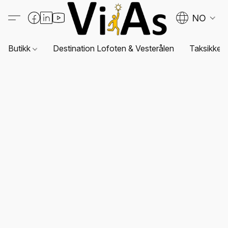
NO
Butikk
Destination Lofoten & Vesterålen
Taksikkerh