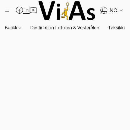
NO
Butikk
Destination Lofoten & Vesterålen
Taksikkerh