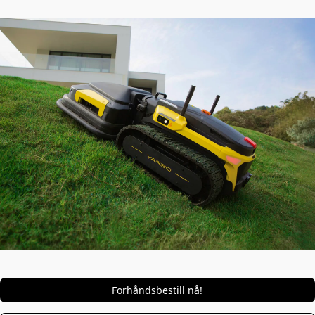
Forhåndsbestill nå!