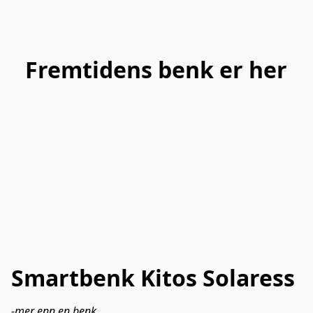
Fremtidens benk er her
Smartbenk Kitos Solaress
-mer enn en benk