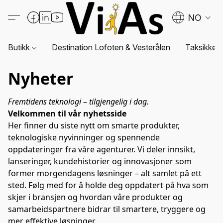
NO
Butikk
Destination Lofoten & Vesterålen
Taksikkerh
Nyheter
Fremtidens teknologi – tilgjengelig i dag.
Velkommen til vår nyhetsside
Her finner du siste nytt om smarte produkter, 
teknologiske nyvinninger og spennende 
oppdateringer fra våre agenturer. Vi deler innsikt, 
lanseringer, kundehistorier og innovasjoner som 
former morgendagens løsninger – alt samlet på ett 
sted. Følg med for å holde deg oppdatert på hva som 
skjer i bransjen og hvordan våre produkter og 
samarbeidspartnere bidrar til smartere, tryggere og 
mer effektive løsninger.