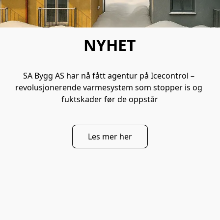
NYHET
SA Bygg AS har nå fått agentur på Icecontrol – 
revolusjonerende varmesystem som stopper is og 
fuktskader før de oppstår
Les mer her