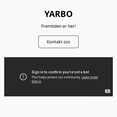
YARBO
Fremtiden er her!
Kontakt oss
Mr Lagström