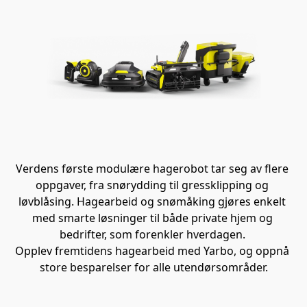
Verdens første modulære hagerobot tar seg av flere 
oppgaver, fra snørydding til gressklipping og 
løvblåsing. Hagearbeid og snømåking gjøres enkelt 
med smarte løsninger til både private hjem og 
bedrifter, som forenkler hverdagen. 

Opplev fremtidens hagearbeid med Yarbo, og oppnå 
store besparelser for alle utendørsområder.