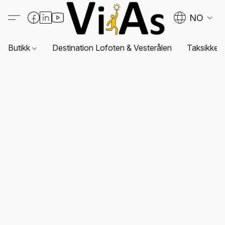
NO
Butikk
Destination Lofoten & Vesterålen
Taksikkerh