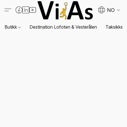
NO
Butikk
Destination Lofoten & Vesterålen
Taksikkerh