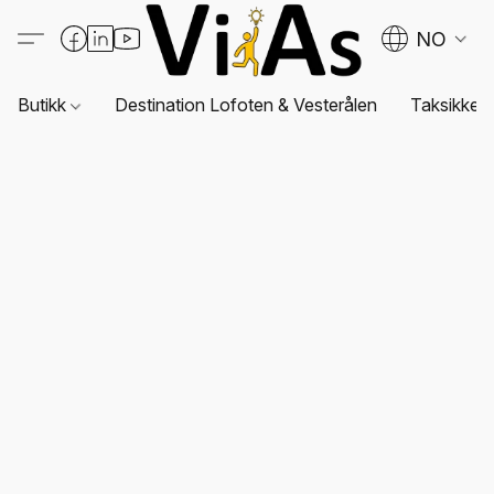
NO
Butikk
Destination Lofoten & Vesterålen
Taksikkerh