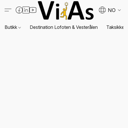
NO
Butikk
Destination Lofoten & Vesterålen
Taksikkerh