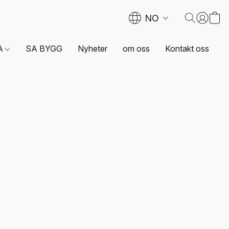
NO
A
SA BYGG
Nyheter
om oss
Kontakt oss