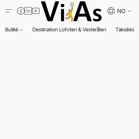
NO
Butikk
Destination Lofoten & Vesterålen
Taksikkerh