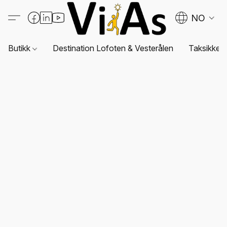
NO
Butikk
Destination Lofoten & Vesterålen
Taksikkerh