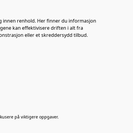
 innen renhold. Her finner du informasjon 
 kan effektivisere driften i alt fra 
onstrasjon eller et skreddersydd tilbud.
okusere på viktigere oppgaver.