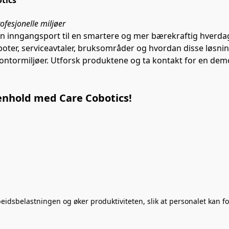
tics
rofesjonelle miljøer
in inngangsport til en smartere og mer bærekraftig hverdag
r, serviceavtaler, bruksområder og hvordan disse løsningene
 kontormiljøer. Utforsk produktene og ta kontakt for en dem
renhold med Care Cobotics!
eidsbelastningen og øker produktiviteten, slik at personalet kan f