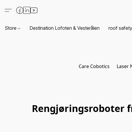
Store
Destination Lofoten & Vesterålen
roof safet
Care Cobotics
Laser 
Rengjøringsroboter f