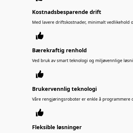
Kostnadsbesparende drift
Med lavere driftskostnader, minimalt vedlikehold o
Bærekraftig renhold
Ved bruk av smart teknologi og miljøvennlige løsn
Brukervennlig teknologi
Våre rengjøringsroboter er enkle å programmere o
Fleksible løsninger