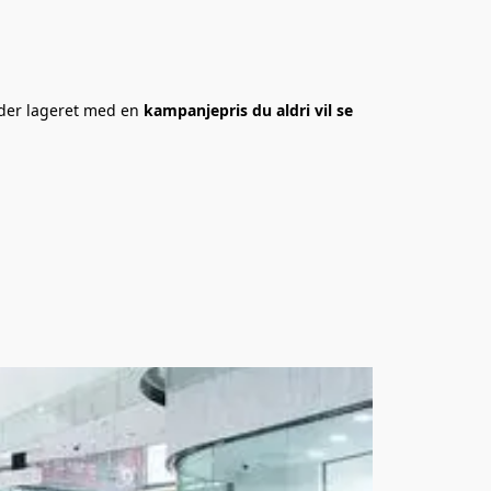
dder lageret med en 
kampanjepris du aldri vil se 