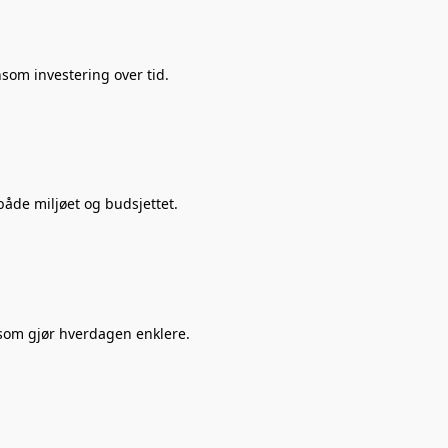
nsom investering over tid.
åde miljøet og budsjettet.
 som gjør hverdagen enklere.