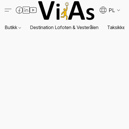
PL
Butikk
Destination Lofoten & Vesterålen
Taksikkerh