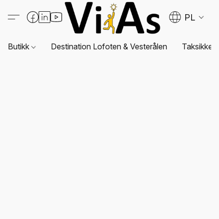
PL
Butikk
Destination Lofoten & Vesterålen
Taksikkerh