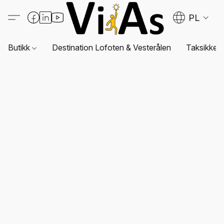
PL
Butikk
Destination Lofoten & Vesterålen
Taksikkerh