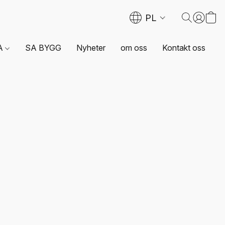
PL
A
SA BYGG
Nyheter
om oss
Kontakt oss