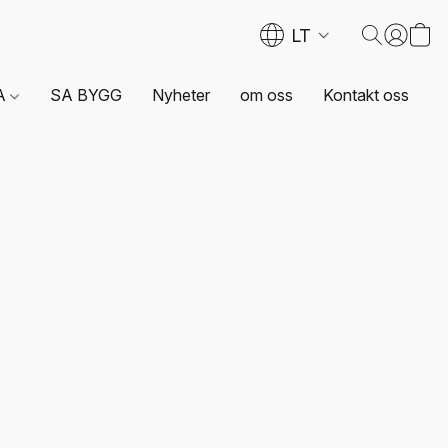
LT
A
SA BYGG
Nyheter
om oss
Kontakt oss