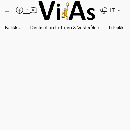
LT
Butikk
Destination Lofoten & Vesterålen
Taksikkerh