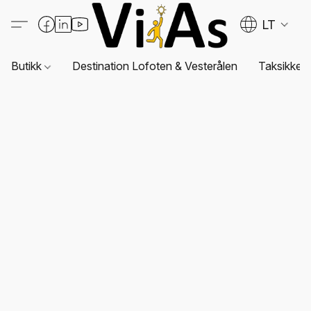
LT
Butikk
Destination Lofoten & Vesterålen
Taksikkerh