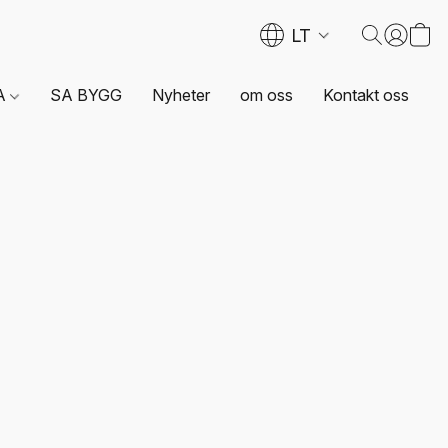
LT
A
SA BYGG
Nyheter
om oss
Kontakt oss