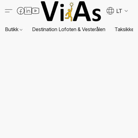
LT
Butikk
Destination Lofoten & Vesterålen
Taksikkerh