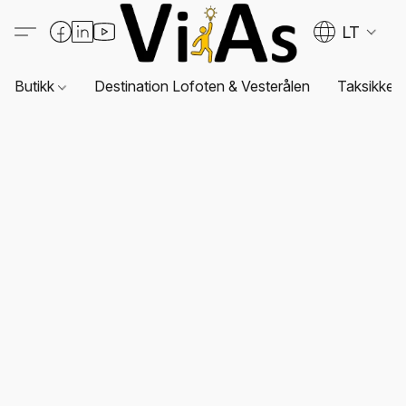
LT
Butikk
Destination Lofoten & Vesterålen
Taksikkerh