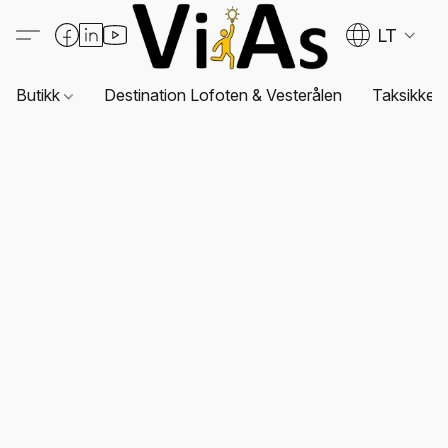
LT
Butikk
Destination Lofoten & Vesterålen
Taksikkerh