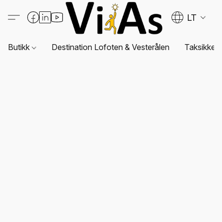
LT
Butikk
Destination Lofoten & Vesterålen
Taksikkerh